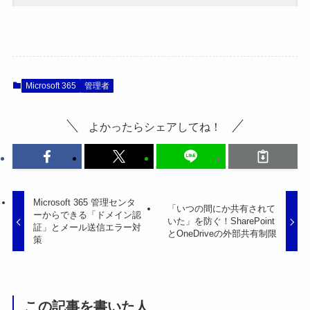
Microsoft 365
管理者
よかったらシェアしてね！
Microsoft 365 管理センタ
「いつの間にか共有されて
ーからできる「ドメイン認
いた」を防ぐ！SharePoint
証」とメール送信エラー対
とOneDriveの外部共有制限
策
この記事を書いた人