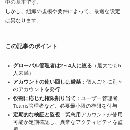
中の基本です。
しかし、組織の規模や要件によって、最適な設定
は異なります。
この記事のポイント
グローバル管理者は2～4人に絞る
（最大でも5
人未満）
アカウントの使い回しは厳禁
：個人ごとに別々
のアカウントを発行
役割に応じた権限割り当て
：ユーザー管理者、
Teams管理者など、必要最小限の権限を付与
定期的な検証と監視
：緊急用アカウントが使用
可能か定期確認し、異常なアクティビティを監
視