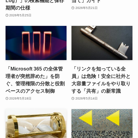
Log）」の検索機能と保存
当て」ガイド
期間の仕様
2026年5月21日
2026年5月25日
「Microsoft 365 の全体管
「リンクを知っている全
理者が突然辞めた」を防
員」は危険！安全に社外と
ぐ、管理権限の分散と役割
大容量ファイルをやり取り
ベースのアクセス制御
する「共有」の新常識
2026年5月18日
2026年5月14日