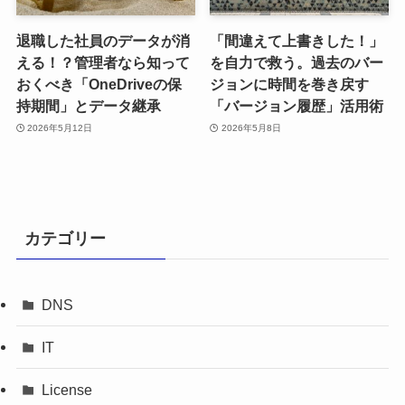
退職した社員のデータが消
「間違えて上書きした！」
える！？管理者なら知って
を自力で救う。過去のバー
おくべき「OneDriveの保
ジョンに時間を巻き戻す
持期間」とデータ継承
「バージョン履歴」活用術
2026年5月12日
2026年5月8日
カテゴリー
DNS
IT
License