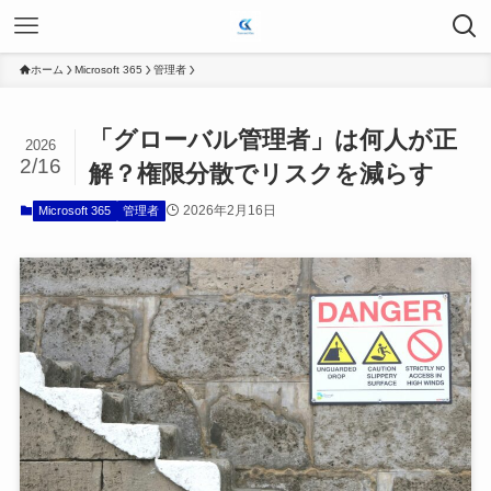
ホーム
Microsoft 365
管理者
「グローバル管理者」は何人が正
2026
2/16
解？権限分散でリスクを減らす
2026年2月16日
Microsoft 365
管理者