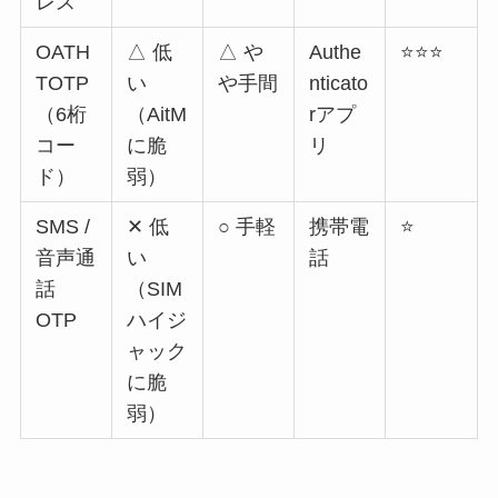
レス
OATH
△ 低
△ や
Authe
⭐⭐⭐
TOTP
い
や手間
nticato
（6桁
（AitM
rアプ
コー
に脆
リ
ド）
弱）
SMS /
✕ 低
○ 手軽
携帯電
⭐
音声通
い
話
話
（SIM
OTP
ハイジ
ャック
に脆
弱）