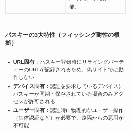
能。
パスキーの3大特性（フィッシング耐性の根
拠）
URL固有
：パスキー登録時にリライングパーテ
ィーのURLが記録されるため、偽サイトでは動
作しない
デバイス固有
：認証を要求しているデバイスに
パスキーが同期・保存されている場合のみアク
セスが許可される
ユーザー固有
：認証時に物理的なユーザー操作
（生体認証など）が必要で、遠隔からの悪用が
不可能