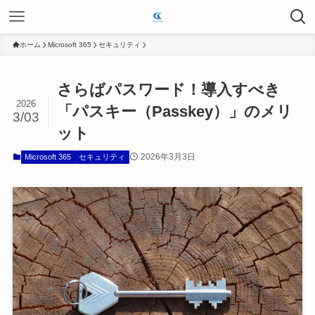
ホーム
Microsoft 365
セキュリティ
さらばパスワード！導入すべき
2026
「パスキー（Passkey）」のメリ
3/03
ット
2026年3月3日
Microsoft 365
セキュリティ