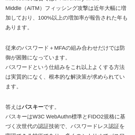
Middle（AiTM）フィッシング攻撃は近年大幅に増
加しており、100%以上の増加率が報告された年も
あります。
従来のパスワード＋MFAの組み合わせだけでは防
御が困難になっています。
パスワードという仕組みをこれ以上よくする方法
は実質的になく、根本的な解決策が求められてい
ます。
答えは
パスキー
です。
パスキーはW3C WebAuthn標準とFIDO2規格に基
づく次世代の認証技術で、パスワードレス認証を