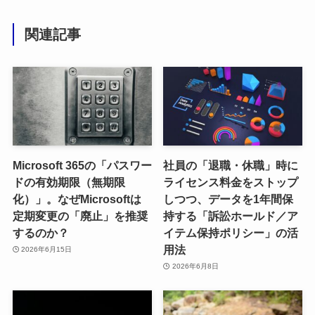
関連記事
Microsoft 365の「パスワー
社員の「退職・休職」時に
ドの有効期限（無期限
ライセンス料金をストップ
化）」。なぜMicrosoftは
しつつ、データを1年間保
定期変更の「廃止」を推奨
持する「訴訟ホールド／ア
するのか？
イテム保持ポリシー」の活
用法
2026年6月15日
2026年6月8日