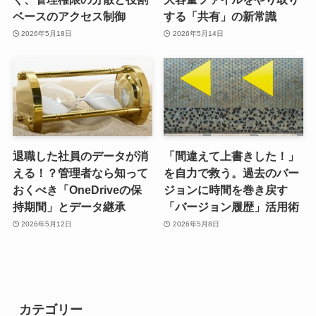
ベースのアクセス制御
する「共有」の新常識
2026年5月18日
2026年5月14日
退職した社員のデータが消
「間違えて上書きした！」
える！？管理者なら知って
を自力で救う。過去のバー
おくべき「OneDriveの保
ジョンに時間を巻き戻す
持期間」とデータ継承
「バージョン履歴」活用術
2026年5月12日
2026年5月8日
カテゴリー