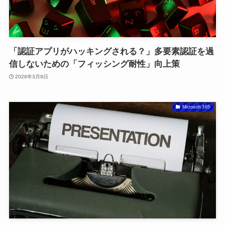
「認証アプリがハッキングされる？」多要素認証を過
信しないための「フィッシング耐性」向上策
2026年3月9日
Microsoft 365