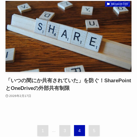
Microsoft 365
「いつの間にか共有されていた」を防ぐ！SharePoint
とOneDriveの外部共有制限
2026年2月17日
1
...
3
4
5